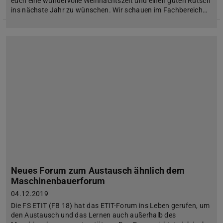
euch eine wundervolle Weihnachtszeit und einen guten Rutsch
ins nächste Jahr zu wünschen. Wir schauen im Fachbereich…
Neues Forum zum Austausch ähnlich dem
Maschinenbauerforum
04.12.2019
Die FS ETIT (FB 18) hat das ETIT-Forum ins Leben gerufen, um
den Austausch und das Lernen auch außerhalb des